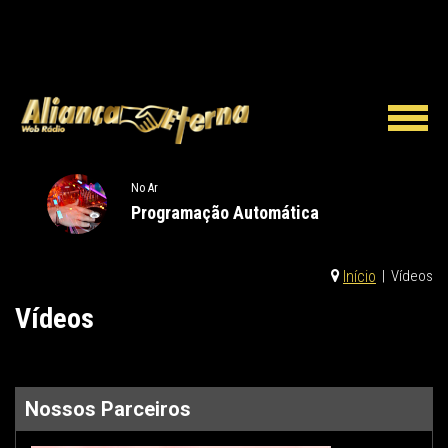
No Ar
Programação Automática
Início
|
Vídeos
Vídeos
Nossos Parceiros